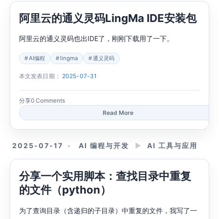
阿里云的通义灵码LingMa IDE安装包
阿里云的通义灵码也出IDE了，刚刚下载用了一下。
AI编程
lingma
通义灵码
本文发表日期：
2025-07-31
分享
0 Comments
Read More
2025-07-17
AI 编程与开发
►
AI 工具与应用
分享一个实用脚本：查找目录中重复
的文件（python）
为了查询目录（含递归的子目录）中重复的文件，我写了一