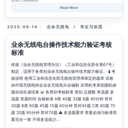
分享
0 Comments
Read More
2025-09-14
业余无线电
►
考证与执照
业余无线电台操作技术能力验证考核
标准
依据《业余无线电管理办法》（工业和信息化部令第67号）
制定，适用于各类别业余无线电台操作技术能力验证。 🧪 考
核说明 使用工业和信息化部无线电管理局审定的题库 试卷
由中国无线电协会业余无线电分会编制 采用机考系统随机抽
题自动生成试卷 📊 各类别考核标准 类别 总题数 单选题 多
选题 答题时间 合格标准 A类 40题 32题 8题 40分钟 答对
30题 B类 60题 45题 15题 60分钟 答对45题 C类 90题 70
题 20题 90分钟 答对70题 ⚠️ 多选题要求 答案必须与标准答
案完全一致 不得多选或少...