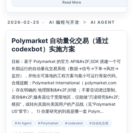
Read More
2026-02-25
AI 编程与开发
►
AI AGENT
Polymarket 自动量化交易（通过
codexbot）实施方案
目标：基于 Polymarket 的官方 API&#x2F;SDK 搭建一个可
长期运行的自动量化交易系统（数据→信号→下单→风控→
监控），并给出可落地的工程方案与最小可运行骨架代码。
合规提醒：Polymarket International（ polymarket.com
）存在明确的 地理限制&#x2F;封锁 ；不要尝试绕过限制。
若你&#x2F;服务器位于受限地区，仅能做“只读研究&#x2F;
模拟”，或转向其面向美国用户的产品线（见“Polymarket
US”章节）。 1) 你要研究的到底是哪一套 Polym...
AI Agent
Polymarket
codexbot
自动化交易