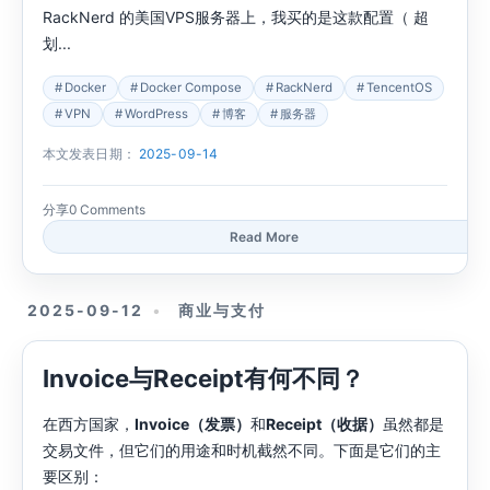
RackNerd 的美国VPS服务器上，我买的是这款配置（ 超
划...
Docker
Docker Compose
RackNerd
TencentOS
VPN
WordPress
博客
服务器
本文发表日期：
2025-09-14
分享
0 Comments
Read More
2025-09-12
商业与支付
Invoice与Receipt有何不同？
在西方国家，
Invoice（发票）
和
Receipt（收据）
虽然都是
交易文件，但它们的用途和时机截然不同。下面是它们的主
要区别：