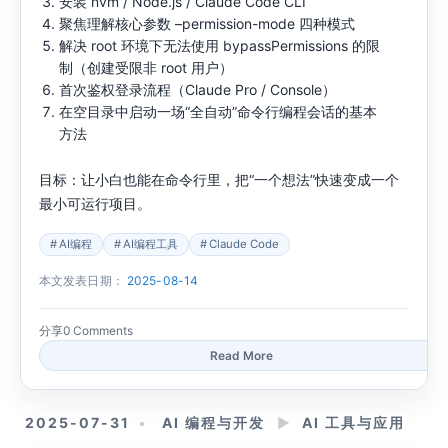
安装 nvm / Node.js / Claude Code CLI
聚焦理解核心参数 –permission-mode 四种模式
解决 root 环境下无法使用 bypassPermissions 的限
制（创建受限非 root 用户）
首次鉴权登录流程（Claude Pro / Console）
在空目录中启动一场“全自动”命令行编程会话的基本
方法
目标：让小白也能在命令行里，把“一个想法”快速变成一个
最小可运行项目。
AI编程
AI编程工具
Claude Code
本文发表日期：
2025-08-14
分享
0 Comments
Read More
2025-07-31
AI 编程与开发
►
AI 工具与应用