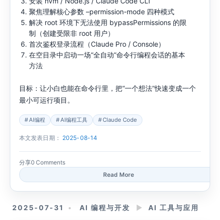
安装 nvm / Node.js / Claude Code CLI
聚焦理解核心参数 –permission-mode 四种模式
解决 root 环境下无法使用 bypassPermissions 的限
制（创建受限非 root 用户）
首次鉴权登录流程（Claude Pro / Console）
在空目录中启动一场“全自动”命令行编程会话的基本
方法
目标：让小白也能在命令行里，把“一个想法”快速变成一个
最小可运行项目。
AI编程
AI编程工具
Claude Code
本文发表日期：
2025-08-14
分享
0 Comments
Read More
2025-07-31
AI 编程与开发
►
AI 工具与应用