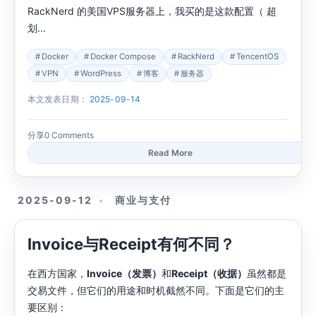
RackNerd 的美国VPS服务器上，我买的是这款配置（ 超
划...
Docker
Docker Compose
RackNerd
TencentOS
VPN
WordPress
博客
服务器
本文发表日期：
2025-09-14
分享
0 Comments
Read More
2025-09-12
商业与支付
Invoice与Receipt有何不同？
在西方国家，
Invoice（发票）
和
Receipt（收据）
虽然都是
交易文件，但它们的用途和时机截然不同。下面是它们的主
要区别：