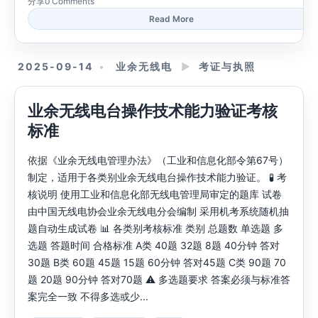
分享
0 Comments
Read More
2025-09-14
业余无线电
►
考证与执照
业余无线电台操作技术能力验证考核
标准
依据《业余无线电管理办法》（工业和信息化部令第67号）
制定，适用于各类别业余无线电台操作技术能力验证。 🧪 考
核说明 使用工业和信息化部无线电管理局审定的题库 试卷
由中国无线电协会业余无线电分会编制 采用机考系统随机抽
题自动生成试卷 📊 各类别考核标准 类别 总题数 单选题 多
选题 答题时间 合格标准 A类 40题 32题 8题 40分钟 答对
30题 B类 60题 45题 15题 60分钟 答对45题 C类 90题 70
题 20题 90分钟 答对70题 ⚠️ 多选题要求 答案必须与标准答
案完全一致 不得多选或少...