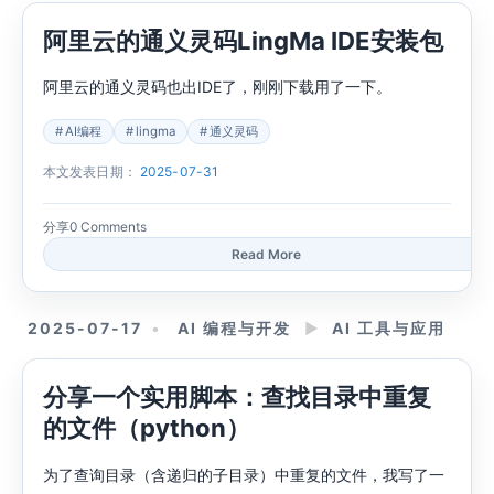
阿里云的通义灵码LingMa IDE安装包
阿里云的通义灵码也出IDE了，刚刚下载用了一下。
AI编程
lingma
通义灵码
本文发表日期：
2025-07-31
分享
0 Comments
Read More
2025-07-17
AI 编程与开发
►
AI 工具与应用
分享一个实用脚本：查找目录中重复
的文件（python）
为了查询目录（含递归的子目录）中重复的文件，我写了一