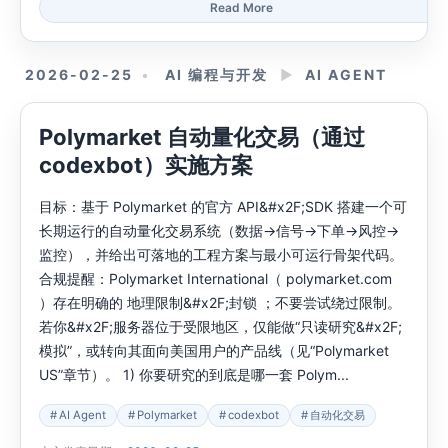
Read More
2026-02-25
AI 编程与开发
►
AI AGENT
Polymarket 自动量化交易（通过
codexbot）实施方案
目标：基于 Polymarket 的官方 API&#x2F;SDK 搭建一个可
长期运行的自动量化交易系统（数据→信号→下单→风控→
监控），并给出可落地的工程方案与最小可运行骨架代码。
合规提醒：Polymarket International（ polymarket.com
）存在明确的 地理限制&#x2F;封锁 ；不要尝试绕过限制。
若你&#x2F;服务器位于受限地区，仅能做“只读研究&#x2F;
模拟”，或转向其面向美国用户的产品线（见“Polymarket
US”章节）。 1) 你要研究的到底是哪一套 Polym...
AI Agent
Polymarket
codexbot
自动化交易