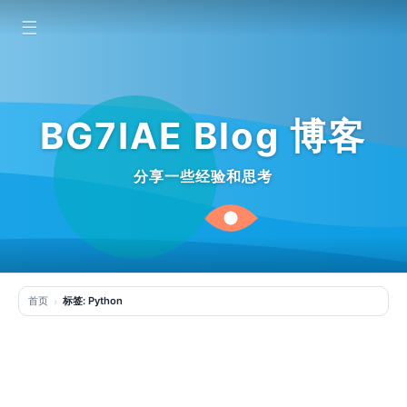
☰
BG7IAE Blog 博客
分享一些经验和思考
首页
标签: Python