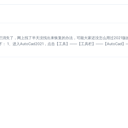
工具栏消失了，网上找了半天没找出来恢复的办法，可能大家还没怎么用过2021版
： 1、进入AutoCad2021，点击【工具】——【工具栏】——【AutoCad】