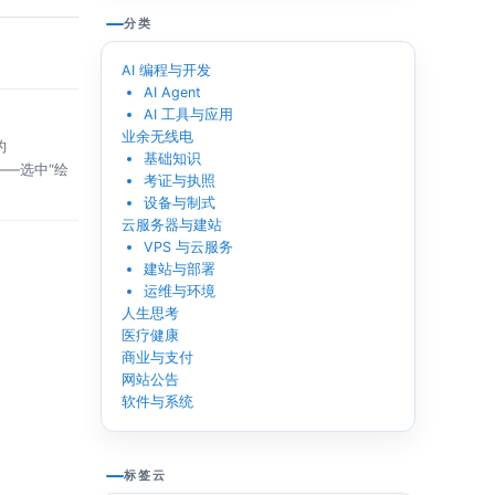
分类
AI 编程与开发
AI Agent
AI 工具与应用
业余无线电
的
基础知识
——选中“绘
考证与执照
设备与制式
云服务器与建站
VPS 与云服务
建站与部署
运维与环境
人生思考
医疗健康
商业与支付
网站公告
软件与系统
标签云