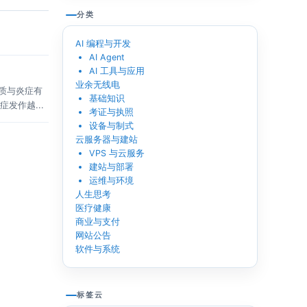
分类
AI 编程与开发
AI Agent
AI 工具与应用
业余无线电
蛋白质与炎症有
基础知识
发作越...
考证与执照
设备与制式
云服务器与建站
VPS 与云服务
建站与部署
运维与环境
人生思考
医疗健康
商业与支付
网站公告
软件与系统
标签云