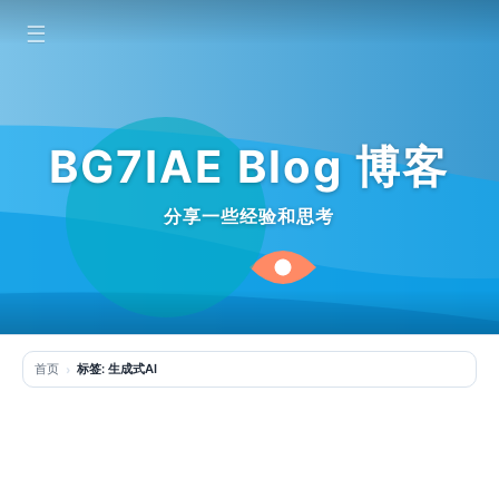
☰
BG7IAE Blog 博客
分享一些经验和思考
首页
标签: 生成式AI