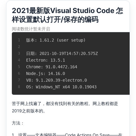
2021最新版Visual Studio Code 怎
样设置默认打开/保存的编码
阅读数统计暂未开启
版本: 1.61.2 (user setup)
1
2
日期: 2021-10-19T14:57:20.575Z
3
Electron: 13.5.1
4
Chrome: 91.0.4472.164
5
Node.js: 14.16.0
6
V8: 9.1.269.39-electron.0
7
OS: Windows_NT x64 10.0.19043
8
苦于网上找遍了，都没有找到有关的教程。网上教程都是
2019之前版本的。
方法：
1、设置——文本编辑器——Code Actions On Save——在