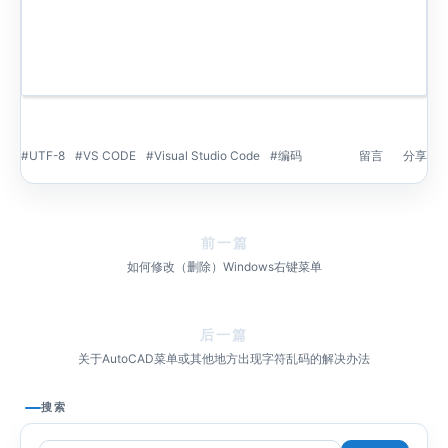
UTF-8
VS CODE
Visual Studio Code
编码
留言
分享
前一篇
如何修改（删除）Windows右键菜单
后一篇
关于AutoCAD菜单或其他地方出现字符乱码的解决办法
搜索